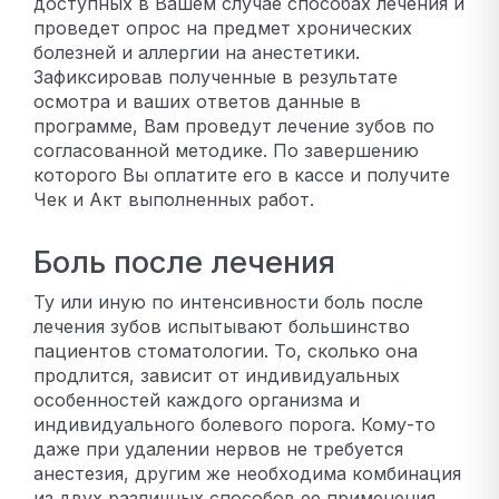
доступных в Вашем случае способах лечения и
проведет опрос на предмет хронических
болезней и аллергии на анестетики.
Зафиксировав полученные в результате
осмотра и ваших ответов данные в
программе, Вам проведут лечение зубов по
согласованной методике. По завершению
которого Вы оплатите его в кассе и получите
Чек и Акт выполненных работ.
Боль после лечения
Ту или иную по интенсивности боль после
лечения зубов испытывают большинство
пациентов стоматологии. То, сколько она
продлится, зависит от индивидуальных
особенностей каждого организма и
индивидуального болевого порога. Кому-то
даже при удалении нервов не требуется
анестезия, другим же необходима комбинация
из двух различных способов ее применения,