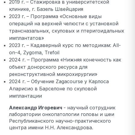
2019 г. – Стажировка в университетской
клинике, г. Базель Швейцария
2023 г. – Программа «Основные виды
операций на верхней челюсти с установкой
трансназальных, скуловых и птеригоидальных
имплантатов»
2023 г. – Кадаверный курс по методикам: All-
on-4, Zygoma, Trefoil
2024 г. – Программа «Нижняя конечность как
объект донорского ресурса для
реконструктивной микрохирургии»
2024 г. – Обучение Zagacourse у Карлоса
Апарисио в Барселоне по скуловой
имплантации
Александр Игоревич
- научный сотрудник
лаборатории онкопатологии головы и шеи
Республиканского научно-практического
центра имени Н.Н. Александрова.