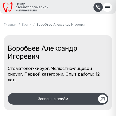
Центр
стоматологической
имплантации
Главная
Врачи
Воробьев Александр Игоревич
Воробьев Александр
Игоревич
Стоматолог-хирург. Челюстно-лицевой
хирург. Первой категории. Опыт работы: 12
лет.
Запись на приём