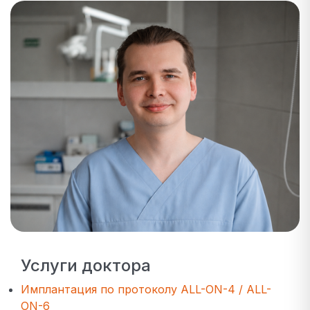
Услуги доктора
Имплантация по протоколу ALL-ON-4 / ALL-
ON-6